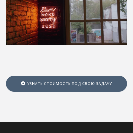
УЗНАТЬ СТОИМОСТЬ ПОД СВОЮ ЗАДАЧУ